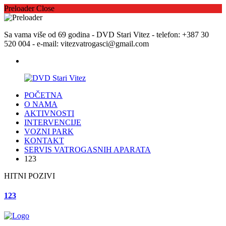
Preloader Close
Sa vama više od 69 godina - DVD Stari Vitez - telefon: +387 30
520 004 - e-mail: vitezvatrogasci@gmail.com
POČETNA
O NAMA
AKTIVNOSTI
INTERVENCIJE
VOZNI PARK
KONTAKT
SERVIS VATROGASNIH APARATA
123
HITNI POZIVI
123