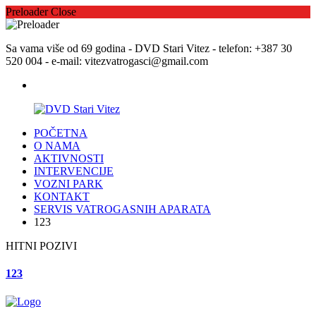
Preloader Close
Sa vama više od 69 godina - DVD Stari Vitez - telefon: +387 30
520 004 - e-mail: vitezvatrogasci@gmail.com
POČETNA
O NAMA
AKTIVNOSTI
INTERVENCIJE
VOZNI PARK
KONTAKT
SERVIS VATROGASNIH APARATA
123
HITNI POZIVI
123