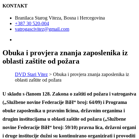
KONTAKT
Branilaca Starog Viteza, Bosna i Hercegovina
+387 30 520-004
vatrogascivitez@gmail.com
Obuka i provjera znanja zaposlenika iz
oblasti zaštite od požara
DVD Stari Vitez
>
Obuka i provjera znanja zaposlenika iz
oblasti zaštite od požara
U skladu s članom 128. Zakona o zaštiti od požara i vatrogastva
(„Službene novine Federacije BiH“ broj: 64/09) i Programa
obuke zaposlenika u pravnim licima, državnim organima i
drugim institucijama u oblasti zaštite od požara („Službene
novine Federacije BiH“ broj: 59/10) pravna lica, državni organi
i druge institucije dužni su kontinuirano organizirati i provoditi